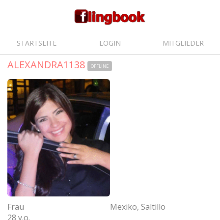
STARTSEITE
LOGIN
MITGLIEDER
ALEXANDRA1138
OFFLINE
Frau
Mexiko, Saltillo
28 y.o.