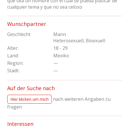
que sea un hombre con el cual se pueda platicar de
cualquier tema y que no sea celoso
Wunschpartner
Geschlecht
Mann
Heterosexuell, Bisexuell
Alter:
18 - 29
Land:
Mexiko
Region:
—
Stadt:
—
Auf der Suche nach
nach weiteren Angaben zu
Hier klicken um mich
fragen
Interessen