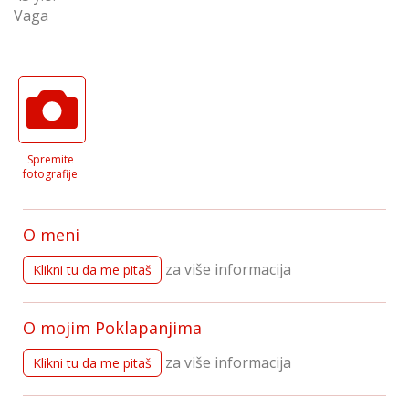
Vaga
Spremite
fotografije
O meni
za više informacija
Klikni tu da me pitaš
O mojim Poklapanjima
za više informacija
Klikni tu da me pitaš